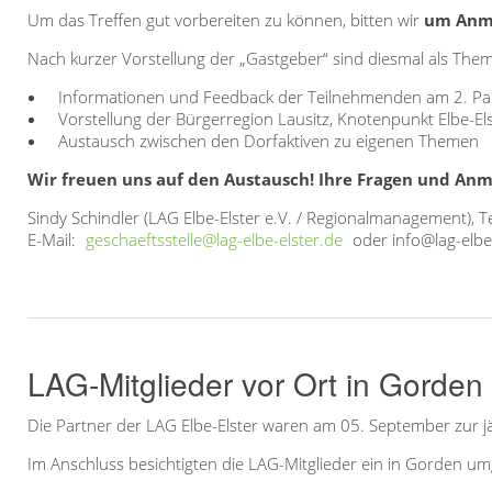
Um das Treffen gut vorbereiten zu können, bitten wir
um Anme
Nach kurzer Vorstellung der „Gastgeber“ sind diesmal als The
Informationen und Feedback der Teilnehmenden am 2. Pa
Vorstellung der Bürgerregion Lausitz, Knotenpunkt Elbe-Els
Austausch zwischen den Dorfaktiven zu eigenen Themen
Wir freuen uns auf den Austausch! Ihre Fragen und Anme
Sindy Schindler (LAG Elbe-Elster e.V. / Regionalmanagement), 
E-Mail:
geschaeftsstelle@lag-elbe-elster.de
oder info@lag-elbe
LAG-Mitglieder vor Ort in Gorden
Die Partner der LAG Elbe-Elster waren am 05. September zur j
Im Anschluss besichtigten die LAG-Mitglieder ein in Gorden um