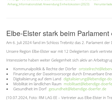
Anhang_Informationsblatt Anwendung Einheitskosten (2023)
Herunterlad
Elbe-Elster stark beim Parlament 
Am 6. Juli 2024 fand im Schloss Trebnitz das 2. Parlament de
Unsere Region Elbe-Elster war mit 12 Delegierten stark vertr
Interessierte haben weiter Gelegenheit sich aktiv an Arbeitsgru
Kommunalpolitik & Rechte der Dörfer
ortsteilrecht@leben
Finanzierung der Daseinsvorsorge durch Erneuerbare Ene
Digitalisierung auf dem Land
digitalisierung@lebendige-do
Mobilität im ländlichen Raum
mobilitaet@lebendige-doerfe
Gesundheit im Dorf
gesundheit@lebendige-doerfer.de
(10.07.2024, Foto: RM LAG EE – Vertreter aus Elbe-Elster in Tre