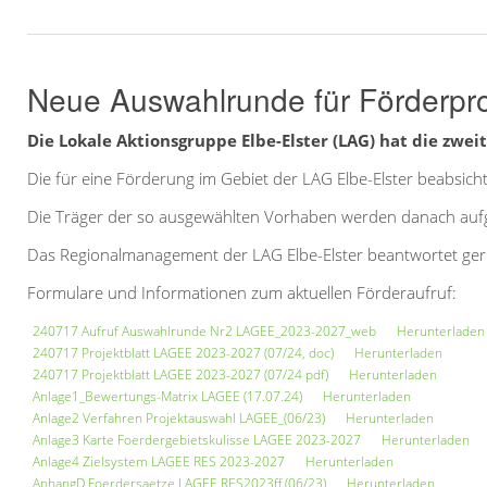
Neue Auswahlrunde für Förderpro
Die Lokale Aktionsgruppe Elbe-Elster (LAG) hat die zw
Die für eine Förderung im Gebiet der LAG Elbe-Elster beabsic
Die Träger der so ausgewählten Vorhaben werden danach auf
Das Regionalmanagement der LAG Elbe-Elster beantwortet gern 
Formulare und Informationen zum aktuellen Förderaufruf:
240717 Aufruf Auswahlrunde Nr2 LAGEE_2023-2027_web
Herunterladen
240717 Projektblatt LAGEE 2023-2027 (07/24, doc)
Herunterladen
240717 Projektblatt LAGEE 2023-2027 (07/24 pdf)
Herunterladen
Anlage1_Bewertungs-Matrix LAGEE (17.07.24)
Herunterladen
Anlage2 Verfahren Projektauswahl LAGEE_(06/23)
Herunterladen
Anlage3 Karte Foerdergebietskulisse LAGEE 2023-2027
Herunterladen
Anlage4 Zielsystem LAGEE RES 2023-2027
Herunterladen
AnhangD Foerdersaetze LAGEE RES2023ff (06/23)
Herunterladen