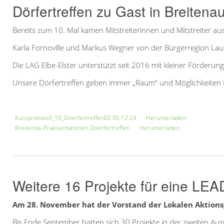
Dörfertreffen zu Gast in Breitena
Bereits zum 10. Mal kamen Mitstreiterinnen und Mitstreiter a
Karla Fornoville und Markus Wegner von der Bürgerregion Lausi
Die LAG Elbe-Elster unterstützt seit 2016 mit kleiner Förderu
Unsere Dörfertreffen geben immer „Raum“ und Möglichkeiten f
Kurzprotokoll_10_DoerfertreffenEE 05.12.24
Herunterladen
Breitenau Praesentationen Doerfertreffen
Herunterladen
Weitere 16 Projekte für eine LE
Am 28. November hat der Vorstand der Lokalen Aktionsg
Bis Ende September hatten sich 30 Projekte in der zweiten 