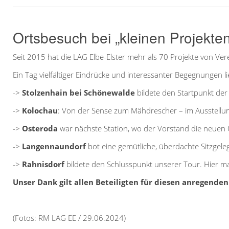
Ortsbesuch bei „kleinen Projekte
Seit 2015 hat die LAG Elbe-Elster mehr als 70 Projekte von Ver
Ein Tag vielfältiger Eindrücke und interessanter Begegnungen li
->
Stolzenhain bei Schönewalde
bildete den Startpunkt der
->
Kolochau
: Von der Sense zum Mähdrescher – im Ausstellung
->
Osteroda
war nächste Station, wo der Vorstand die neuen 
->
Langennaundorf
bot eine gemütliche, überdachte Sitzgel
->
Rahnisdorf
bildete den Schlusspunkt unserer Tour. Hier m
Unser Dank gilt allen Beteiligten für diesen anregende
(Fotos: RM LAG EE / 29.06.2024)