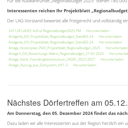
Für die Auswahlrunde „Regionalbudget 2025“ stehen 180.000 Eu
Interessenten reichen Ihr Projektblatt „Regionalbudget
Der LAG-Vorstand bewertet alle fristgerecht und vollständig e
241128 LAGEE Aufruf Regionalbudget2025 PM
Herunterladen
Anlage4a_GO_Projektblatt_Regionalbudget_Stand03-24
Herunterladen
Anlage4a_GO_Projektblatt_Regionalbudget_Stand03-24
Herunterladen
Anlage_Kostenplan_Pkt5_Projektblatt_Regionalbudget_2025
Herunterlade
Anlage3_GO_Bewertungs-Matrix_Regionalbudget_27-03-2024
Herunterla
Anlage_Karte_Foerdergebietskulisse_LAGEE_2023-2027
Herunterladen
Anlage_Auszug_aus_Zielsystem_HF1-2
Herunterladen
Nächstes Dörfertreffen am 05.12.
Am Donnerstag, den 05. Dezember 2024 findet das nächste
Dazu laden wir alle Interessierten aus der Region herzlich ein