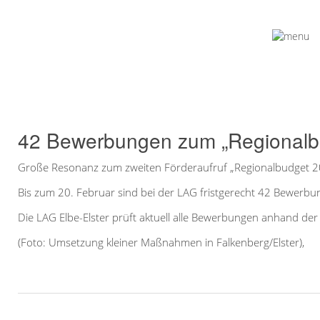
42 Bewerbungen zum
„Regionalbudget 2025“
42 Bewerbungen zum „Regionalb
Große Resonanz zum zweiten Förderaufruf „Regionalbudget 20
Bis zum 20. Februar sind bei der LAG fristgerecht 42 Bewerb
Die LAG Elbe-Elster prüft aktuell alle Bewerbungen anhand de
(Foto: Umsetzung kleiner Maßnahmen in Falkenberg/Elster),