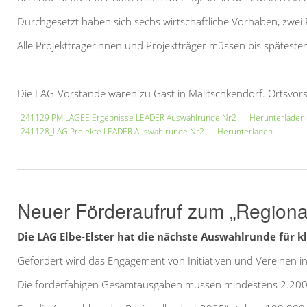
Durchgesetzt haben sich sechs wirtschaftliche Vorhaben, zwei
Alle Projektträgerinnen und Projektträger müssen bis spätest
Die LAG-Vorstände waren zu Gast in Malitschkendorf. Ortsvors
241129 PM LAGEE Ergebnisse LEADER Auswahlrunde Nr2
Herunterladen
241128_LAG Projekte LEADER Auswahlrunde Nr2
Herunterladen
Neuer Förderaufruf zum „Regiona
Die LAG Elbe-Elster hat die nächste Auswahlrunde für k
Gefördert wird das Engagement von Initiativen und Vereinen in
Die förderfähigen Gesamtausgaben müssen mindestens 2.200,00 