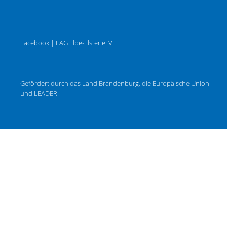
Facebook | LAG Elbe-Elster e. V.
Gefördert durch das Land Brandenburg, die Europäische Union
und LEADER.