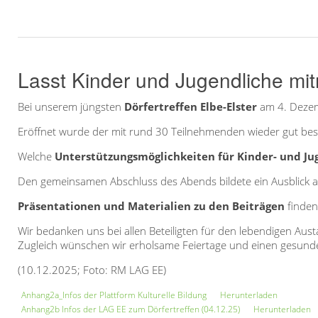
Lasst Kinder und Jugendliche mi
Bei unserem jüngsten
Dörfertreffen Elbe-Elster
am 4. Dezem
Eröffnet wurde der mit rund 30 Teilnehmenden wieder gut bes
Welche
Unterstützungsmöglichkeiten für Kinder- und Ju
Den gemeinsamen Abschluss des Abends bildete ein Ausblick 
Präsentationen und Materialien zu den Beiträgen
finden
Wir bedanken uns bei allen Beteiligten für den lebendigen Au
Zugleich wünschen wir erholsame Feiertage und einen gesunden
(10.12.2025; Foto: RM LAG EE)
Anhang2a_Infos der Plattform Kulturelle Bildung
Herunterladen
Anhang2b Infos der LAG EE zum Dörfertreffen (04.12.25)
Herunterladen