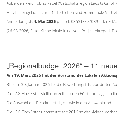
Außerdem wird Tobias Pabel (Wirtschaftsregion Lausitz GmbH)
Herzlich eingeladen zum Dörfertreffen sind kommunale Vertrete
Anmeldung bis
4. Mai 2026
per Tel. 03531/797089 oder E-Ma
(26.03.2026, Foto: Kleine lokale Initiativen, Projekt Aktivpark D
„Regionalbudget 2026“ – 11 neu
Am 19. März 2026 hat der Vorstand der Lokalen Aktions
Bis zum 30. Januar 2026 lief die Bewerbungsfrist zur dritten
Die LAG Elbe-Elster stellt nun zeitnah den Förderantrag, da
Die Auswahl der Projekte erfolgte – wie in den Auswahlrunden
Die LAG Elbe-Elster unterstützt seit 2016 solche kleinen Vorh