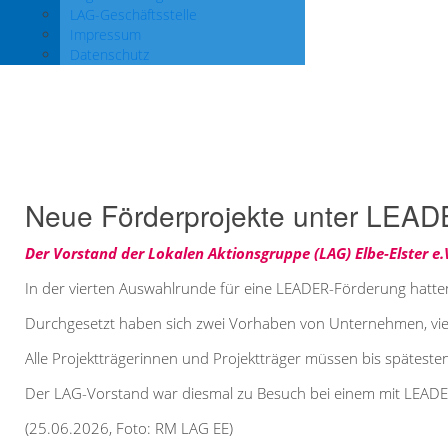
LAG-Geschäftsstelle
Impressum
Datenschutz
Neue Förderprojekte
unter LEADER bestätigt
Neue Förderprojekte unter LEADE
Der Vorstand der Lokalen Aktionsgruppe (LAG) Elbe-Elster 
In der vierten Auswahlrunde für eine LEADER-Förderung hatten
Durchgesetzt haben sich zwei Vorhaben von Unternehmen, vier
Alle Projektträgerinnen und Projektträger müssen bis späteste
Der LAG-Vorstand war diesmal zu Besuch bei einem mit LEADE
(25.06.2026, Foto: RM LAG EE)