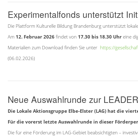
Experimentalfonds unterstützt Init
Die Plattform Kulturelle Bildung Brandenburg unterstützt lok
Am
12. Februar 2026
findet von
17.30 bis 18.30 Uhr
eine di
Materialien zum Download finden Sie unter
https://gesellsch
(06.02.2026)
Neue Auswahlrunde zur LEADER
Die Lokale Aktionsgruppe Elbe-Elster (LAG) hat die vi
Für die vorerst letzte Auswahlrunde in dieser Förderpe
Die für eine Förderung im LAG-Gebiet beabsichtigten – invest