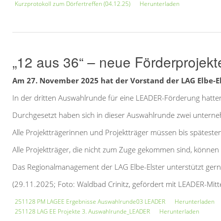
Kurzprotokoll zum Dörfertreffen (04.12.25)
Herunterladen
„12 aus 36“ – neue Förderprojekte
Am 27. November 2025 hat der Vorstand der LAG Elbe-E
In der dritten Auswahlrunde für eine LEADER-Förderung hatte
Durchgesetzt haben sich in dieser Auswahlrunde zwei unterne
Alle Projektträgerinnen und Projektträger müssen bis späteste
Alle Projektträger, die nicht zum Zuge gekommen sind, könn
Das Regionalmanagement der LAG Elbe-Elster unterstützt ger
(29.11.2025; Foto: Waldbad Crinitz, gefördert mit LEADER-Mitt
251128 PM LAGEE Ergebnisse Auswahlrunde03 LEADER
Herunterladen
251128 LAG EE Projekte 3. Auswahlrunde_LEADER
Herunterladen