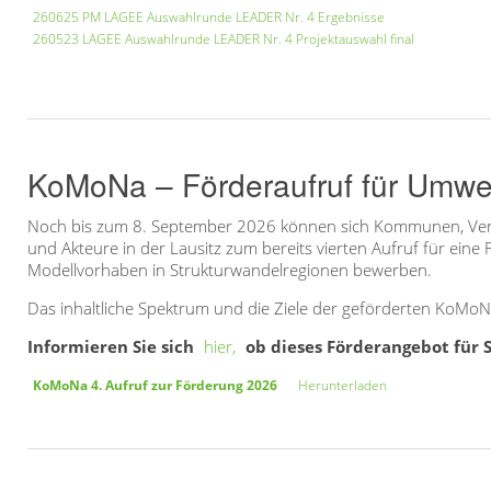
260625 PM LAGEE Auswahlrunde LEADER Nr. 4 Ergebnisse
260523 LAGEE Auswahlrunde LEADER Nr. 4 Projektauswahl final
KoMoNa – Förderaufruf für Umwel
Noch bis zum 8. September 2026 können sich Kommunen, Vere
und Akteure in der Lausitz zum bereits vierten Aufruf für ein
Modellvorhaben in Strukturwandelregionen bewerben.
Das inhaltliche Spektrum und die Ziele der geförderten KoMoNa
Informieren Sie sich
hier,
ob dieses Förderangebot für S
KoMoNa 4. Aufruf zur Förderung 2026
Herunterladen