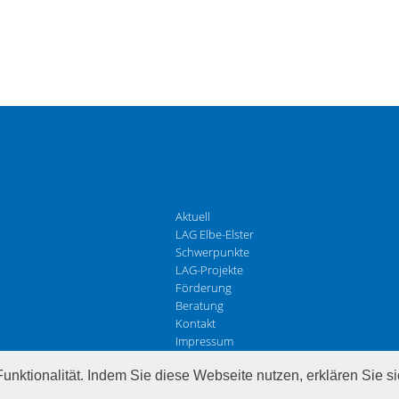
Aktuell
LAG Elbe-Elster
Schwerpunkte
LAG-Projekte
Förderung
Beratung
Kontakt
Impressum
Datenschutz
unktionalität. Indem Sie diese Webseite nutzen, erklären Sie s