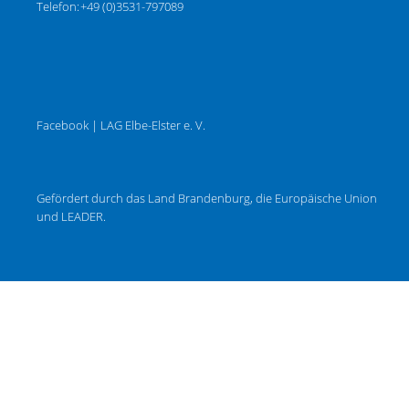
Telefon:
+49 (0)3531-797089
Facebook | LAG Elbe-Elster e. V.
Gefördert durch das Land Brandenburg, die Europäische Union
und LEADER.