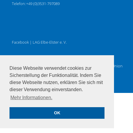
Telefon:
+49 (0)3531-797089
Facebook | LAG Elbe-Elster e. V.
Gefördert durch das Land Brandenburg, die Europäische Union
Diese Webseite verwendet cookies zur
und LEADER.
Sicherstellung der Funktionalität. Indem Sie
diese Webseite nutzen, erklären Sie sich mit
dieser Verwendung einverstanden.
Mehr Informationen.
OK