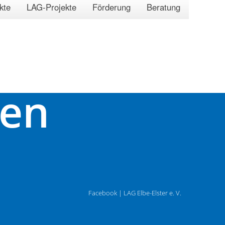
kte
LAG-Projekte
Förderung
Beratung
ven
Facebook | LAG Elbe-Elster e. V.